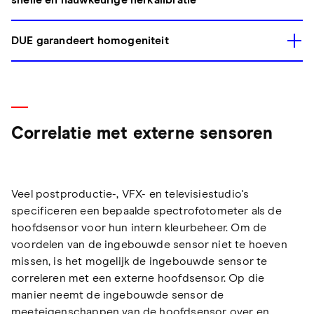
snelle en nauwkeurige herkalibratie
DUE garandeert homogeniteit
Correlatie met externe sensoren
Veel postproductie-, VFX- en televisiestudio's
specificeren een bepaalde spectrofotometer als de
hoofdsensor voor hun intern kleurbeheer. Om de
voordelen van de ingebouwde sensor niet te hoeven
missen, is het mogelijk de ingebouwde sensor te
correleren met een externe hoofdsensor. Op die
manier neemt de ingebouwde sensor de
meeteigenschappen van de hoofdsensor over en