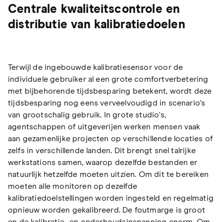
Centrale kwaliteitscontrole en
distributie van kalibratiedoelen
Terwijl de ingebouwde kalibratiesensor voor de
individuele gebruiker al een grote comfortverbetering
met bijbehorende tijdsbesparing betekent, wordt deze
tijdsbesparing nog eens verveelvoudigd in scenario's
van grootschalig gebruik. In grote studio's,
agentschappen of uitgeverijen werken mensen vaak
aan gezamenlijke projecten op verschillende locaties of
zelfs in verschillende landen. Dit brengt snel talrijke
werkstations samen, waarop dezelfde bestanden er
natuurlijk hetzelfde moeten uitzien. Om dit te bereiken
moeten alle monitoren op dezelfde
kalibratiedoelstellingen worden ingesteld en regelmatig
opnieuw worden gekalibreerd. De foutmarge is groot
en de kalibratie- en onderhoudsinspanning enorm. Om