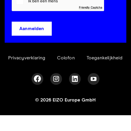
Friendly Captcha
Aanmelden
Privacyverklaring
Colofon
Toegankelijkheid
© 2026 EIZO Europe GmbH