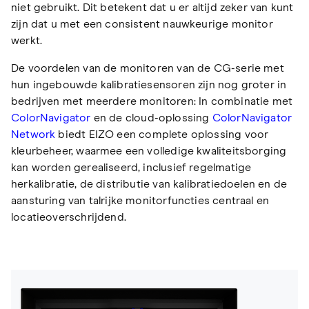
niet gebruikt. Dit betekent dat u er altijd zeker van kunt
zijn dat u met een consistent nauwkeurige monitor
werkt.
De voordelen van de monitoren van de CG-serie met
hun ingebouwde kalibratiesensoren zijn nog groter in
bedrijven met meerdere monitoren: In combinatie met
ColorNavigator
en de cloud-oplossing
ColorNavigator
Network
biedt EIZO een complete oplossing voor
kleurbeheer, waarmee een volledige kwaliteitsborging
kan worden gerealiseerd, inclusief regelmatige
herkalibratie, de distributie van kalibratiedoelen en de
aansturing van talrijke monitorfuncties centraal en
locatieoverschrijdend.