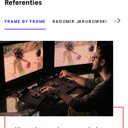
Referenties
FRAME BY FRAME
RADOMIR JAKUBOWSKI
PASC