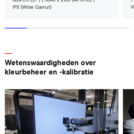
IPS (Wide Gamut)
I
Wetenswaardigheden over
kleurbeheer en -kalibratie