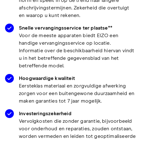
norm en speelt in op de trend naar langere
afschrijvingstermijnen. Zekerheid die overtuigt
en waarop u kunt rekenen.
Snelle vervangingsservice ter plaatse**
Voor de meeste apparaten biedt EIZO een
handige vervangingsservice op locatie.
Informatie over de beschikbaarheid hiervan vindt
u in het betreffende gegevensblad van het
betreffende model.
Hoogwaardige kwaliteit
Eersteklas materiaal en zorgvuldige afwerking
zorgen voor een buitengewone duurzaamheid en
maken garanties tot 7 jaar mogelijk.
Investeringszekerheid
Vervolgkosten die zonder garantie, bijvoorbeeld
voor onderhoud en reparaties, zouden ontstaan,
worden vermeden en leiden tot geoptimaliseerde