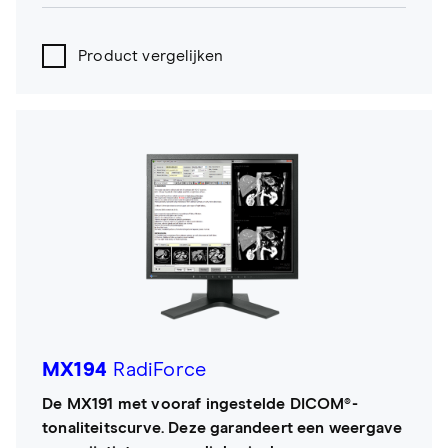
Product vergelijken
MX194
RadiForce
De MX191 met vooraf ingestelde DICOM®-
tonaliteitscurve. Deze garandeert een weergave