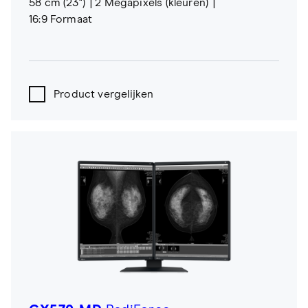
58 cm (23")
2 Megapixels (kleuren)
16:9 Formaat
Product vergelijken