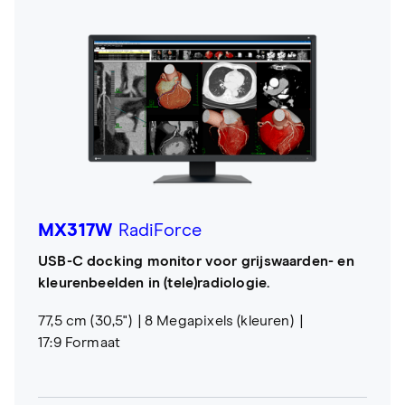
MX317W
RadiForce
USB-C docking monitor voor grijswaarden- en
kleurenbeelden in (tele)radiologie.
77,5 cm (30,5")
8 Megapixels (kleuren)
17:9 Formaat