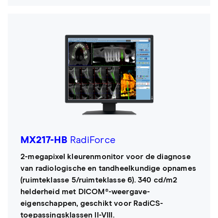
MX217-HB
RadiForce
2-megapixel kleurenmonitor voor de diagnose
van radiologische en tandheelkundige opnames
(ruimteklasse 5/ruimteklasse 6). 340 cd/m2
helderheid met DICOM®-weergave-
eigenschappen, geschikt voor RadiCS-
toepassingsklassen II-VIII.