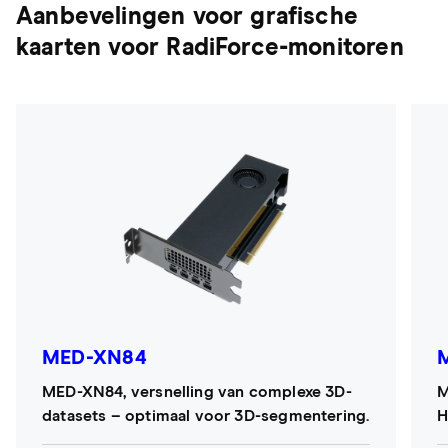
Aanbevelingen voor grafische
kaarten voor RadiForce-monitoren
MED-XN84
MED-XN84, versnelling van complexe 3D-
M
datasets – optimaal voor 3D-segmentering.
H