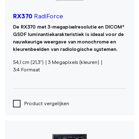
RX370
RadiForce
De RX370 met 3-megapixelresolutie en DICOM®
GSDF luminantiekarakteristiek is ideaal voor de
nauwkeurige weergave van monochrome en
kleurenbeelden van radiologische systemen.
54,1 cm (21,3")
3 Megapixels (kleuren)
3:4 Formaat
Product vergelijken