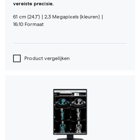
vereiste precisie.
61 cm (24,1")
2,3 Megapixels (kleuren)
16:10 Formaat
Product vergelijken