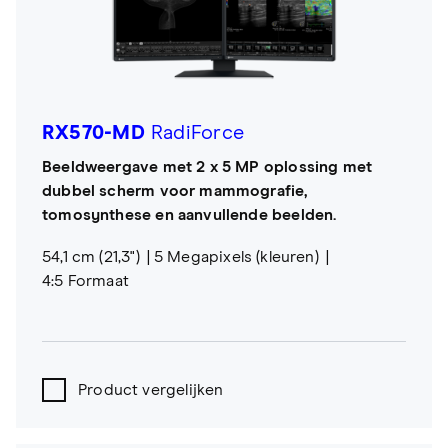
RX570-MD
RadiForce
Beeldweergave met 2 x 5 MP oplossing met
dubbel scherm voor mammografie,
tomosynthese en aanvullende beelden.
54,1 cm (21,3")
5 Megapixels (kleuren)
4:5 Formaat
Product vergelijken