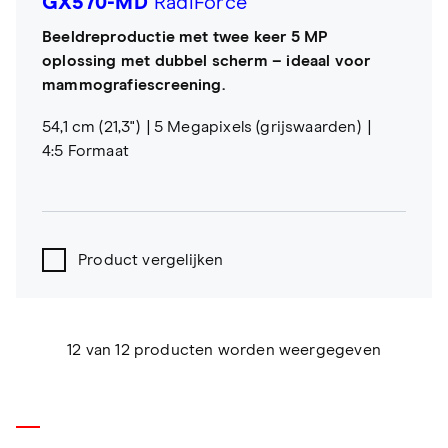
GX570-MD
RadiForce
Beeldreproductie met twee keer 5 MP
oplossing met dubbel scherm – ideaal voor
mammografiescreening.
54,1 cm (21,3")
5 Megapixels (grijswaarden)
4:5 Formaat
Product vergelijken
12 van 12 producten worden weergegeven