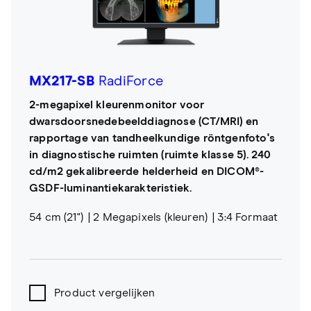
MX217-SB
RadiForce
2-megapixel kleurenmonitor voor
dwarsdoorsnedebeelddiagnose (CT/MRI) en
rapportage van tandheelkundige röntgenfoto's
in diagnostische ruimten (ruimte klasse 5). 240
cd/m2 gekalibreerde helderheid en DICOM®-
GSDF-luminantiekarakteristiek.
54 cm (21")
2 Megapixels (kleuren)
3:4 Formaat
Product vergelijken