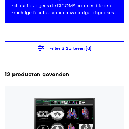
kalibratie volgens de DICOM®-norm en bieden
krachtige functies voor nauwkeurige diagnoses.
Filter & Sorteren [
0
]
12 producten gevonden