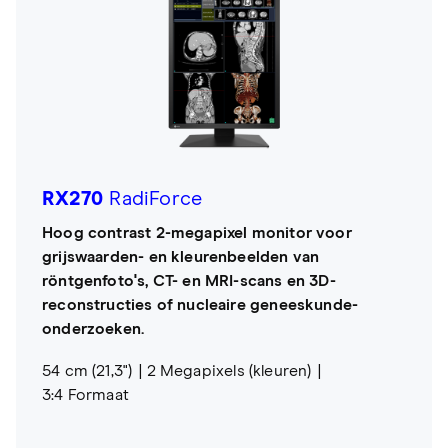
RX270
RadiForce
Hoog contrast 2-megapixel monitor voor
grijswaarden- en kleurenbeelden van
röntgenfoto's, CT- en MRI-scans en 3D-
reconstructies of nucleaire geneeskunde-
onderzoeken.
54 cm (21,3")
2 Megapixels (kleuren)
3:4 Formaat