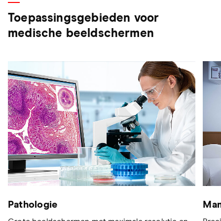
Toepassingsgebieden voor
medische beeldschermen
Pathologie
Mam