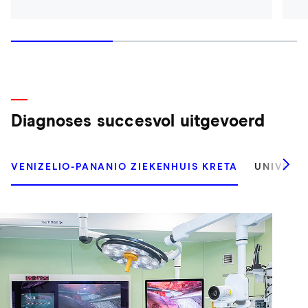
Diagnoses succesvol uitgevoerd
VENIZELIO-PANANIO ZIEKENHUIS KRETA
UNIVERSI