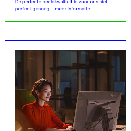
De perfecte beeldkwaliteit is voor ons niet
perfect genoeg – meer informatie