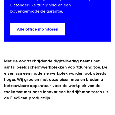
uitzonderlijke zuinigheid en een
bovengemiddelde garantie.
Alle office monitoren
Met de voortschrijdende digitalisering neemt het
aantal beeldschermwerkplekken voortdurend toe. De
eisen aan een moderne werkplek worden ook steeds
hoger. Wij groeien met deze eisen mee en bieden u
betrouwbare apparatuur voor de werkplek van de
toekomst met onze innovatieve bedrijfsmonitoren uit
de FlexScan-productlijn.