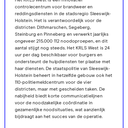
Het KRLS West is een innovatief
controlecentrum voor brandweer en
reddingsdiensten in de stadsregio Sleeswijk-
Holstein. Het is verantwoordelijk voor de
districten Dithmarschen, Segeberg,
Steinburg en Pinneberg en verwerkt jaarlijks
ongeveer 215.000 112 noodoproepen, en dit
aantal stijgt nog steeds. Het KRLS West is 24
uur per dag beschikbaar voor burgers en
ondersteunt de hulpdiensten ter plaatse met
haar diensten. De staatspolitie van Sleeswijk-
Holstein beheert in hetzelfde gebouw ook het
110-politiemeldcentrum voor de vier
districten, maar met gescheiden taken. De
nabijheid biedt korte communicatielijnen
voor de noodzakelijke coördinatie in
gezamenlijke noodsituaties, wat aanzienlijk
bijdraagt aan het succes van de operatie.