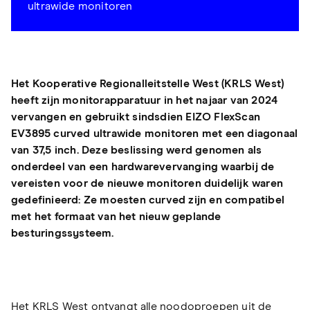
ultrawide monitoren
Het Kooperative Regionalleitstelle West (KRLS West)
heeft zijn monitorapparatuur in het najaar van 2024
vervangen en gebruikt sindsdien EIZO FlexScan
EV3895 curved ultrawide monitoren met een diagonaal
van 37,5 inch. Deze beslissing werd genomen als
onderdeel van een hardwarevervanging waarbij de
vereisten voor de nieuwe monitoren duidelijk waren
gedefinieerd: Ze moesten curved zijn en compatibel
met het formaat van het nieuw geplande
besturingssysteem.
Het KRLS West ontvangt alle noodoproepen uit de