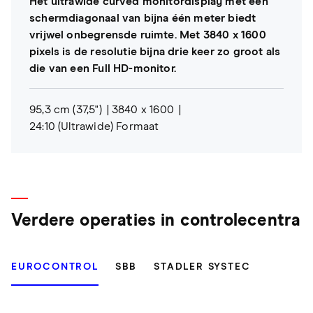
Het ultrawide curved monitordisplay met een
schermdiagonaal van bijna één meter biedt
vrijwel onbegrensde ruimte. Met 3840 x 1600
pixels is de resolutie bijna drie keer zo groot als
die van een Full HD-monitor.
95,3 cm (37,5")
3840 x 1600
24:10 (Ultrawide) Formaat
Verdere operaties in controlecentra
EUROCONTROL
SBB
STADLER SYSTEC