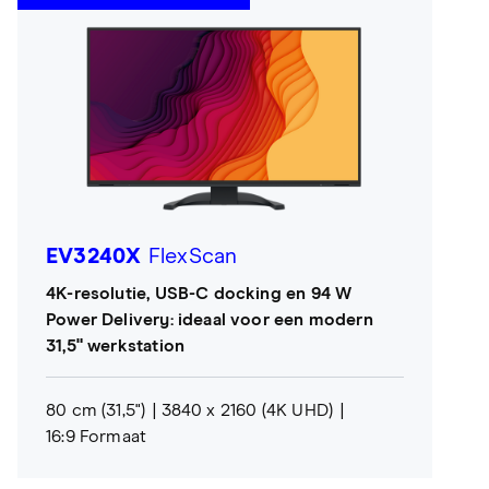
EV3240X
FlexScan
4K-resolutie, USB-C docking en 94 W
Power Delivery: ideaal voor een modern
31,5" werkstation
80 cm (31,5")
3840 x 2160 (4K UHD)
16:9 Formaat