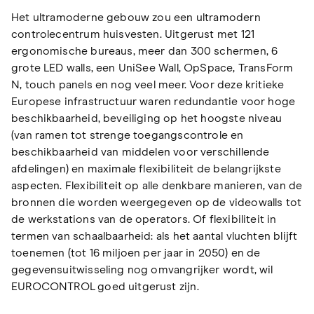
Het ultramoderne gebouw zou een ultramodern
controlecentrum huisvesten. Uitgerust met 121
ergonomische bureaus, meer dan 300 schermen, 6
grote LED walls, een UniSee Wall, OpSpace, TransForm
N, touch panels en nog veel meer. Voor deze kritieke
Europese infrastructuur waren redundantie voor hoge
beschikbaarheid, beveiliging op het hoogste niveau
(van ramen tot strenge toegangscontrole en
beschikbaarheid van middelen voor verschillende
afdelingen) en maximale flexibiliteit de belangrijkste
aspecten. Flexibiliteit op alle denkbare manieren, van de
bronnen die worden weergegeven op de videowalls tot
de werkstations van de operators. Of flexibiliteit in
termen van schaalbaarheid: als het aantal vluchten blijft
toenemen (tot 16 miljoen per jaar in 2050) en de
gegevensuitwisseling nog omvangrijker wordt, wil
EUROCONTROL goed uitgerust zijn.