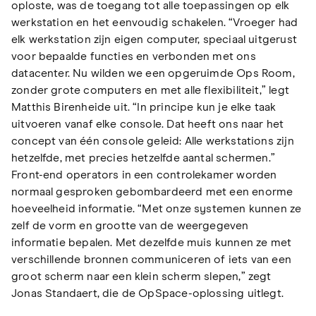
oploste, was de toegang tot alle toepassingen op elk
werkstation en het eenvoudig schakelen. “Vroeger had
elk werkstation zijn eigen computer, speciaal uitgerust
voor bepaalde functies en verbonden met ons
datacenter. Nu wilden we een opgeruimde Ops Room,
zonder grote computers en met alle flexibiliteit,” legt
Matthis Birenheide uit. “In principe kun je elke taak
uitvoeren vanaf elke console. Dat heeft ons naar het
concept van één console geleid: Alle werkstations zijn
hetzelfde, met precies hetzelfde aantal schermen.”
Front-end operators in een controlekamer worden
normaal gesproken gebombardeerd met een enorme
hoeveelheid informatie. “Met onze systemen kunnen ze
zelf de vorm en grootte van de weergegeven
informatie bepalen. Met dezelfde muis kunnen ze met
verschillende bronnen communiceren of iets van een
groot scherm naar een klein scherm slepen,” zegt
Jonas Standaert, die de OpSpace-oplossing uitlegt.