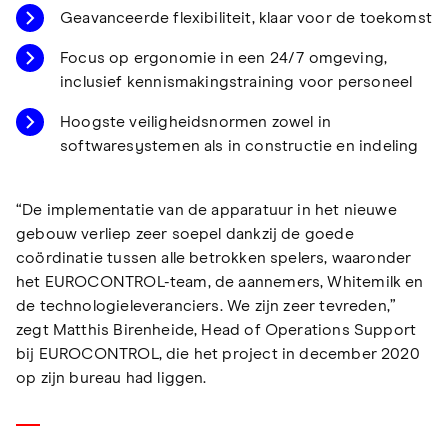
Geavanceerde flexibiliteit, klaar voor de toekomst
Focus op ergonomie in een 24/7 omgeving,
inclusief kennismakingstraining voor personeel
Hoogste veiligheidsnormen zowel in
softwaresystemen als in constructie en indeling
“De implementatie van de apparatuur in het nieuwe
gebouw verliep zeer soepel dankzij de goede
coördinatie tussen alle betrokken spelers, waaronder
het EUROCONTROL-team, de aannemers, Whitemilk en
de technologieleveranciers. We zijn zeer tevreden,”
zegt Matthis Birenheide, Head of Operations Support
bij EUROCONTROL, die het project in december 2020
op zijn bureau had liggen.