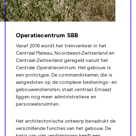
Operatiecentrum SBB
Vanaf 2016 wordt het treinverkeer in het
Centraal Plateau, Noordwest-Zwitserland en
Centraal-Zwitserland geregeld vanuit het
Centrale Operatiecentrum. Het gebouw is
een prototype. De commandokamer, die is
aangesloten op de complexe bedienings- en
gebouwendiensten, staat centraal. Ernaast
liggen nog meer administratieve en
personeelsruimten.
Het architectonische ontwerp benadrukt de
verschillende functies van het gebouw. De
basis van vier verdiepingen heeft een