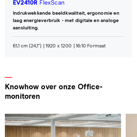
EV2410R
FlexScan
Indrukwekkende beeldkwaliteit, ergonomie en
laag energieverbruik - met digitale en analoge
aansluiting.
61,1 cm (24,1")
1920 x 1200
16:10 Formaat
Knowhow over onze Office-
monitoren