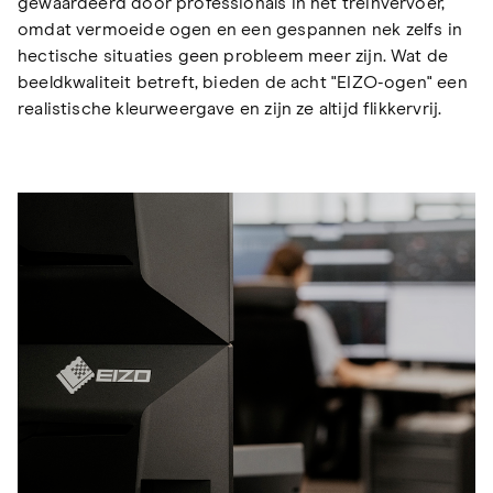
gewaardeerd door professionals in het treinvervoer,
omdat vermoeide ogen en een gespannen nek zelfs in
hectische situaties geen probleem meer zijn. Wat de
beeldkwaliteit betreft, bieden de acht "EIZO-ogen" een
realistische kleurweergave en zijn ze altijd flikkervrij.