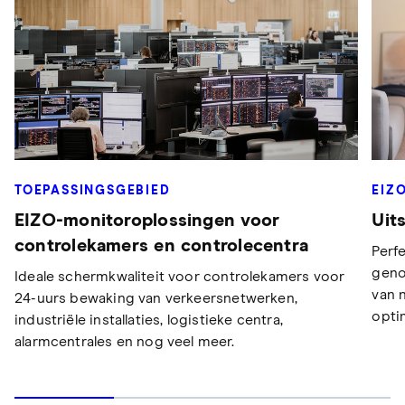
TOEPASSINGSGEBIED
EIZ
EIZO-monitoroplossingen voor
Uit
controlekamers en controlecentra
Perfe
geno
Ideale schermkwaliteit voor controlekamers voor
van 
24-uurs bewaking van verkeersnetwerken,
opti
industriële installaties, logistieke centra,
alarmcentrales en nog veel meer.