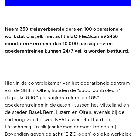
Neem 350 treinverkeersleiders en 100 operationele
workstations, elk met acht EIZO FlexScan EV2456
monitoren - en meer dan 10.000 passagiers- en
goederentreinen kunnen 24/7 veilig worden bestuurd.
Hier, in de controlekamer van het operationele centrum
van de SBB in Olten, houden de "spoorcontroleurs"
dagelijks 8.400 passagierstreinen en 1.850
goederentreinen in de gaten - tussen het Mittelland en
de steden Basel, Bern, Luzern en Olten, evenals bij de
nadering van de twee NEAT-assen Gotthard en
Lötschberg. En elk jaar komen er meer treinen bij.
Bovendien geven de acht "EIZO-ogen" op elke werkplek