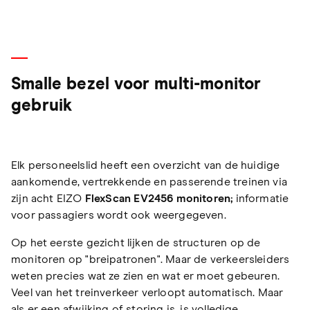
Smalle bezel voor multi-monitor
gebruik
Elk personeelslid heeft een overzicht van de huidige
aankomende, vertrekkende en passerende treinen via
zijn acht EIZO
FlexScan EV2456 monitoren;
informatie
voor passagiers wordt ook weergegeven.
Op het eerste gezicht lijken de structuren op de
monitoren op "breipatronen". Maar de verkeersleiders
weten precies wat ze zien en wat er moet gebeuren.
Veel van het treinverkeer verloopt automatisch. Maar
als er een afwijking of storing is, is volledige