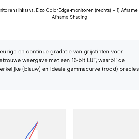
toren (links) vs. Eizo ColorEdge-monitoren (rechts) – 1) Afname to
Afname Shading
urige en continue gradatie van grijstinten voor
etrouwe weergave met een 16-bit LUT, waarbij de
rkelijke (blauw) en ideale gammacurve (rood) precies 