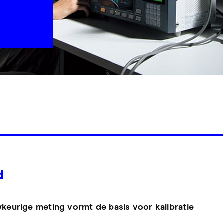
d
keurige meting vormt de basis voor kalibratie