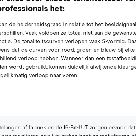
rofessionals het:
kan de helderheidsgraad in relatie tot het beeldsignaa
rschillen. Vaak voldoen ze totaal niet aan de gewenst
tie. De tonaliteitscurven verlopen vaak S-vormig. Daa
ens dat de curven voor rood, groen en blauw bij elk
hillend verloop hebben. Wanneer dan een testafbeeld
den wordt gebruikt, komen duidelijk afwijkende kleur
gelijkmatig verloop naar voren.
tellingen af fabriek en de 16-Bit-LUT zorgen ervoor dat