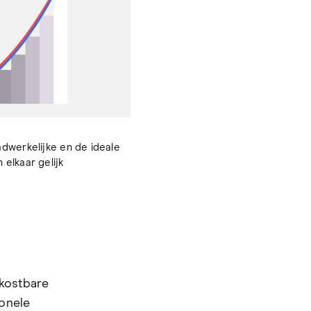
aadwerkelijke en de ideale
elkaar gelijk
 kostbare
ionele