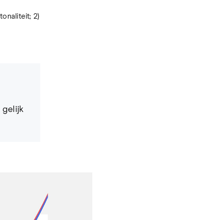
naliteit; 2)
gelijk