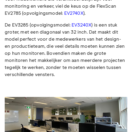
monitoring en verkeer, viel de keus op de FlexScan
EV2785 (opvolgingsmodel:
EV2740X
).
De EV3285 (opvolgingsmodel:
EV3240X
) is een stuk
groter, met een diagonaal van 32 inch. Dat maakt dit
model perfect voor de medewerkers van het design-
en productieteam, die veel details moeten kunnen zien
op hun monitoren. Bovendien maken de grote
monitoren het makkelijker om aan meerdere projecten
tegelijk te werken, zonder te moeten wisselen tussen
verschillende vensters.