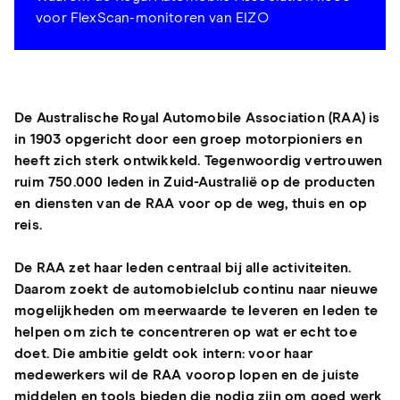
voor FlexScan-monitoren van EIZO
De Australische Royal Automobile Association (RAA) is
in 1903 opgericht door een groep motorpioniers en
heeft zich sterk ontwikkeld. Tegenwoordig vertrouwen
ruim 750.000 leden in Zuid-Australië op de producten
en diensten van de RAA voor op de weg, thuis en op
reis.
De RAA zet haar leden centraal bij alle activiteiten.
Daarom zoekt de automobielclub continu naar nieuwe
mogelijkheden om meerwaarde te leveren en leden te
helpen om zich te concentreren op wat er echt toe
doet. Die ambitie geldt ook intern: voor haar
medewerkers wil de RAA voorop lopen en de juiste
middelen en tools bieden die nodig zijn om goed werk