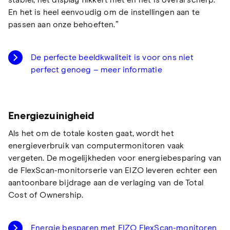
stabiel, het display flikkert niet en het is overal scherp.
En het is heel eenvoudig om de instellingen aan te
passen aan onze behoeften.”
De perfecte beeldkwaliteit is voor ons niet
perfect genoeg – meer informatie
Energiezuinigheid
Als het om de totale kosten gaat, wordt het
energieverbruik van computermonitoren vaak
vergeten. De mogelijkheden voor energiebesparing van
de FlexScan-monitorserie van EIZO leveren echter een
aantoonbare bijdrage aan de verlaging van de Total
Cost of Ownership.
Energie besparen met EIZO FlexScan-monitoren