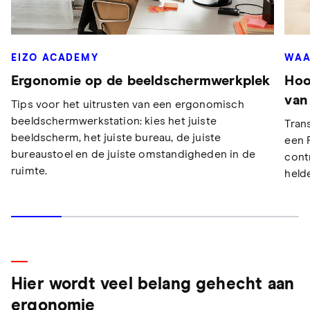
EIZO ACADEMY
WAA
Ergonomie op de beeldschermwerkplek
Hoo
van
Tips voor het uitrusten van een ergonomisch
beeldschermwerkstation: kies het juiste
Tran
beeldscherm, het juiste bureau, de juiste
een 
bureaustoel en de juiste omstandigheden in de
contr
ruimte.
held
Hier wordt veel belang gehecht aan
ergonomie