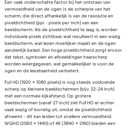
Een vaak onderschatte factor bij het ontstaan van
vermoeidheid van de ogen is de scherpte van het
scherm, die direct afhankelijk is van de resolutie en
pixeldichtheid (ppi - pixels per inch) van een
beeldscherm. Als de pixeldichtheid te laag is, worden
individuele pixels zichtbaar, wat resulteert in een wazig
beeldscherm, wat lezen moeilijker maakt en de ogen
aanzienlijk belast. Een hoge pixeldichtheid zorgt ervoor
dat tekst, symbolen en afbeeldingen haarscherp
worden weergegeven, wat gemakkelijker is voor de
ogen en de leesbaarheid verbetert.
Full HD (1920 × 1080 pixels) is nog steeds voldoende
scherp op kleinere beeldschermen (bijv. 22-24 inch)
met een normale kijkafstand. Op grotere
beeldschermen (vanaf 27 inch) ziet Full HD er echter
vaak wazig of korrelig uit, omdat de pixeldichtheid
afneemt - dit kan leiden tot snellere vermoeidheid.
WQHD (2560 × 1440) of 4K (3840 × 2160) bieden een