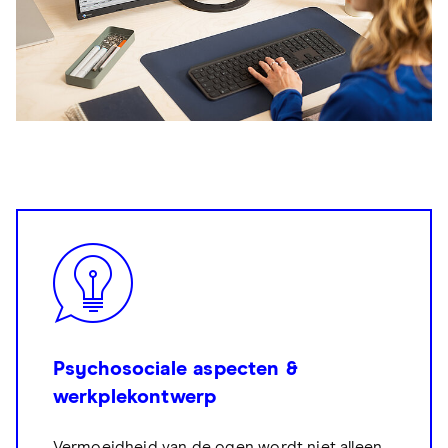
Psychosociale aspecten &
werkplekontwerp
Vermoeidheid van de ogen wordt niet alleen