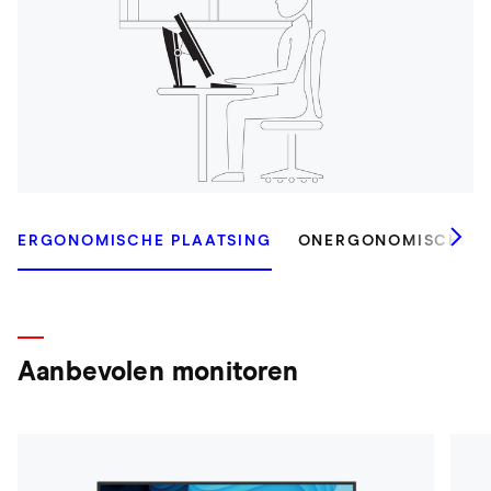
ERGONOMISCHE PLAATSING
ONERGONOMISCHE P
Aanbevolen monitoren