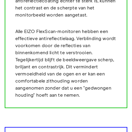
antireflectiecoating echter te sterk is, kunnen
het contrast en de scherpte van het
monitorbeeld worden aangetast.
Alle EIZO FlexScan-monitoren hebben een
effectieve antireflectielaag. Verblinding wordt
voorkomen door de reflecties van
binnenkomend licht te verstrooien.
Tegelijkertijd blijft de beeldweergave scherp,
briljant en contrastrijk. Dit vermindert
vermoeidheid van de ogen en er kan een
comfortabele zithouding worden
aangenomen zonder dat u een "gedwongen
houding" hoeft aan te nemen.