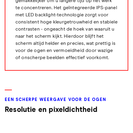
gemakkelijker om u langere tijd op het werk
te concentreren. Het geïntegreerde IPS-panel
met LED backlight-technologie zorgt voor
consistent hoge kleurgetrouwheid en stabiele
contrasten - ongeacht de hoek van waaruit u
naar het scherm kijkt. Hierdoor blijft het
scherm altijd helder en precies, wat prettig is
voor de ogen en vermoeidheid door wazige
of onscherpe beelden effectief voorkomt.
EEN SCHERPE WEERGAVE VOOR DE OGEN
Resolutie en pixeldichtheid