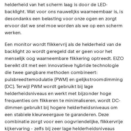
helderheid van het scherm laag is door de LED-
backlight. Wat voor ons nauwelijks waarneembaar is, is
desondanks een belasting voor onze ogen en zorgt
ervoor dat we snel moe worden als we op een scherm
werken.
Een monitor wordt flikkervrij als de helderheid van de
backlight zo wordt geregeld dat er geen voor het
menselijk oog waarneembare flikkering optreedt. EIZO
bereikt dit met een innovatieve hybride technologie
die twee gangbare methoden combineert:
pulsbreedtemodulatie (PWM) en gelijkstroomdimming
(DC). Terwijl PWM wordt gebruikt bij lage
helderheidsniveaus en werkt met bijzonder hoge
frequenties om flikkeren te minimaliseren, wordt DC-
dimmen gebruikt bij hogere helderheidsniveaus om
een stabiele kleurweergave te garanderen. Deze
combinatie zorgt voor een oogvriendelijke, flikkervrije
kijkervaring - zelfs bij zeer lage helderheidsniveaus