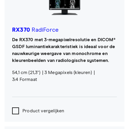
RX370
RadiForce
De RX370 met 3-megapixelresolutie en DICOM®
GSDF luminantiekarakteristiek is ideaal voor de
nauwkeurige weergave van monochrome en
kleurenbeelden van radiologische systemen.
54,1 cm (21,3")
3 Megapixels (kleuren)
3:4 Formaat
Product vergelijken