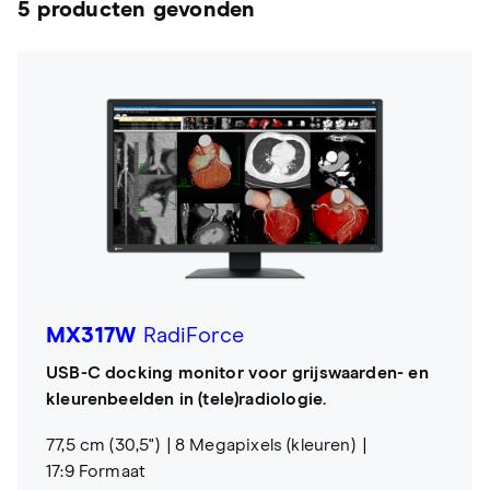
5 producten gevonden
MX317W
RadiForce
USB-C docking monitor voor grijswaarden- en
kleurenbeelden in (tele)radiologie.
77,5 cm (30,5")
8 Megapixels (kleuren)
17:9 Formaat