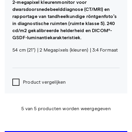
2-megapixel kleurenmonitor voor
dwarsdoorsnedebeelddiagnose (CT/MRI) en
rapportage van tandheelkundige röntgenfoto's
in diagnostische ruimten (ruimte klasse 5). 240
cd/m2 gekalibreerde helderheid en DICOM®-
GSDF-luminantiekarakteristiek.
54 cm (21")
2 Megapixels (kleuren)
3:4 Formaat
Product vergelijken
5 van 5 producten worden weergegeven