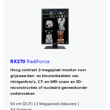
RX270
RadiForce
Hoog contrast 2-megapixel monitor voor
grijswaarden- en kleurenbeelden van
röntgenfoto's, CT- en MRI-scans en 3D-
reconstructies of nucleaire geneeskunde-
onderzoeken.
54 cm (21,3")
2 Megapixels (kleuren)
3:4 Formaat