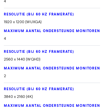
4
1920 x 1200 (WUXGA)
4
2560 x 1440 (WQHD)
2
3840 x 2160 (4K)