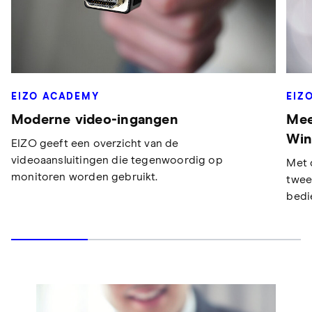
EIZO ACADEMY
EIZ
Moderne video-ingangen
Mee
Win
EIZO geeft een overzicht van de
videoaansluitingen die tegenwoordig op
Met 
monitoren worden gebruikt.
twee
bedi