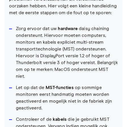
oorzaken hebben. Hier volgt een kleine handleiding
met de eerste stappen om de fout op te sporen:
Zorg ervoor dat uw
hardware
daisy chaining
ondersteunt. Hiervoor moeten computers,
monitors en kabels expliciet multi-stream
transporttechnologie (MST) ondersteunen.
Hiervoor is DisplayPort versie 1.2 of hoger of
Thunderbolt versie 3 of hoger vereist. Belangrijk
om op te merken: MacOS ondersteunt MST
niet.
Let op dat de
MST-functies
op sommige
monitoren eerst handmatig moeten worden
geactiveerd en mogelijk niet in de fabriek zijn
geactiveerd.
Controleer of de
kabels
die je gebruikt MST
ondersteunen. Vervang indien mogelijk ook