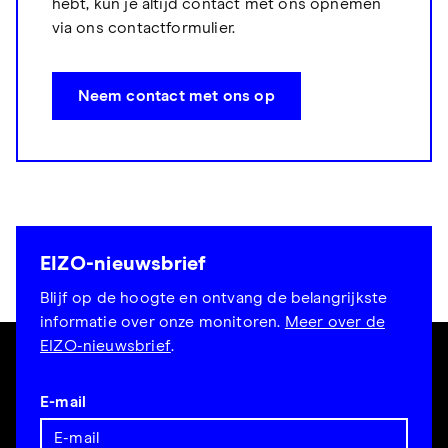
hebt, kun je altijd contact met ons opnemen
via ons contactformulier.
Neem contact met ons op
EIZO-nieuwsbrief
Blijf op de hoogte en ontvang de belangrijkste
informatie over onze monitoren.
Meer over de
EIZO-nieuwsbrief
.
E-mail