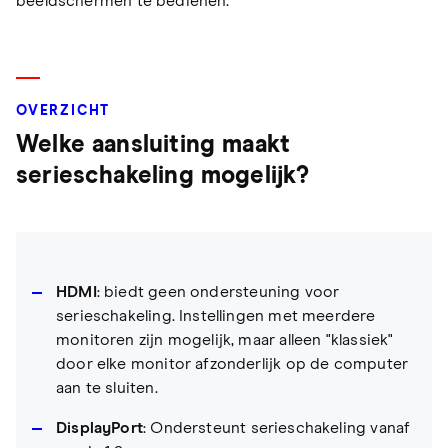
beeldschermen te bedienen.
OVERZICHT
Welke aansluiting maakt
serieschakeling mogelijk?
HDMI
: biedt geen ondersteuning voor
serieschakeling. Instellingen met meerdere
monitoren zijn mogelijk, maar alleen "klassiek"
door elke monitor afzonderlijk op de computer
aan te sluiten.
DisplayPort
: Ondersteunt serieschakeling vanaf