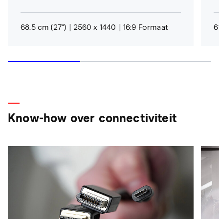
68.5 cm (27")
2560 x 1440
16:9 Formaat
6
Know-how over connectiviteit