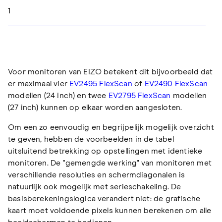
1
Voor monitoren van EIZO betekent dit bijvoorbeeld dat
er maximaal vier
EV2495 FlexScan
of
EV2490 FlexScan
modellen (24 inch) en twee
EV2795 FlexScan
modellen
(27 inch) kunnen op elkaar worden aangesloten.
Om een zo eenvoudig en begrijpelijk mogelijk overzicht
te geven, hebben de voorbeelden in de tabel
uitsluitend betrekking op opstellingen met identieke
monitoren. De "gemengde werking" van monitoren met
verschillende resoluties en schermdiagonalen is
natuurlijk ook mogelijk met serieschakeling. De
basisberekeningslogica verandert niet: de grafische
kaart moet voldoende pixels kunnen berekenen om alle