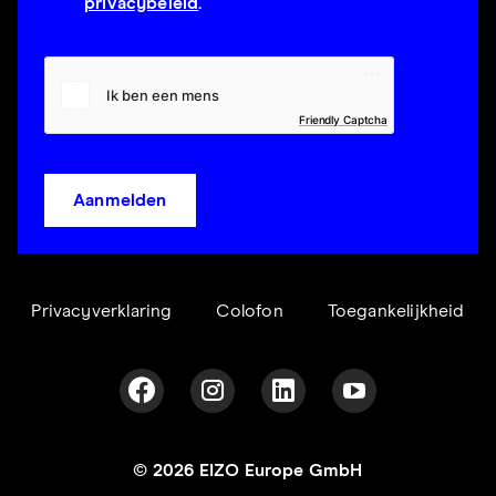
privacybeleid
.
Friendly Captcha
Aanmelden
Privacyverklaring
Colofon
Toegankelijkheid
© 2026 EIZO Europe GmbH