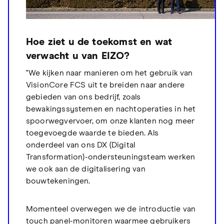
Hoe ziet u de toekomst en wat
verwacht u van EIZO?
"We kijken naar manieren om het gebruik van
VisionCore FCS uit te breiden naar andere
gebieden van ons bedrijf, zoals
bewakingssystemen en nachtoperaties in het
spoorwegvervoer, om onze klanten nog meer
toegevoegde waarde te bieden. Als
onderdeel van ons DX (Digital
Transformation)-ondersteuningsteam werken
we ook aan de digitalisering van
bouwtekeningen.
Momenteel overwegen we de introductie van
touch panel-monitoren waarmee gebruikers