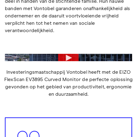
deel in handen van de stichtende familie. Hun nauwe
banden met Vontobel garanderen onafhankelijkheid als
ondernemer en de daaruit voortvloeiende vrijheid
verplicht hen tot het nemen van sociale
verantwoordelijkheid.
Investeringsmaatschappij Vontobel heeft met de EIZO
FlexScan EV3895 Curved Monitor de perfecte oplossing
gevonden op het gebied van productiviteit, ergonomie
en duurzaamheid.