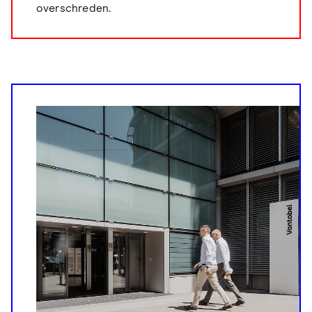
overschreden.