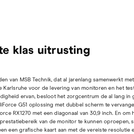
te klas uitrusting
en van MSB Technik, dat al jarenlang samenwerkt me
e Karlsruhe voor de levering van monitoren en het tes
digheid ervan, besloot het zorgcentrum de al lang in 
diForce G51 oplossing met dubbel scherm te vervang
orce RX1270 met een diagonaal van 30,9 inch. En om 
 prestatiebereik van de monitor te kunnen oproepen, s
n een grafische kaart aan met de vereiste resolutie 