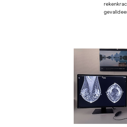
rekenkrac
gevalidee