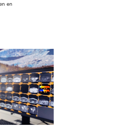
en en