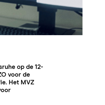
sruhe op de 12-
ZO voor de
fie. Het MVZ
voor