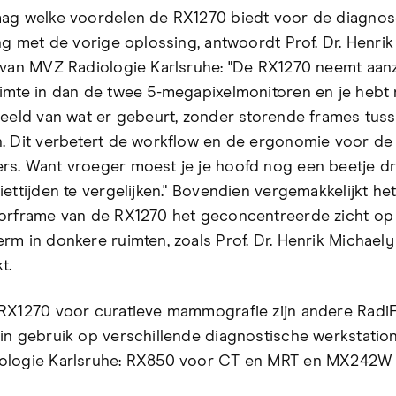
ag welke voordelen de RX1270 biedt voor de diagnos
ing met de vorige oplossing, antwoordt Prof. Dr. Henrik
 van MVZ Radiologie Karlsruhe: "De RX1270 neemt aanzi
imte in dan de twee 5-megapixelmonitoren en je hebt
beeld van wat er gebeurt, zonder storende frames tus
. Dit verbetert de workflow en de ergonomie voor de
s. Want vroeger moest je je hoofd nog een beetje d
ettijden te vergelijken." Bovendien vergemakkelijkt he
orframe van de RX1270 het geconcentreerde zicht op
rm in donkere ruimten, zoals Prof. Dr. Henrik Michaely
t.
RX1270 voor curatieve mammografie zijn andere Radi
in gebruik op verschillende diagnostische werkstation
ologie Karlsruhe: RX850 voor CT en MRT en MX242W 