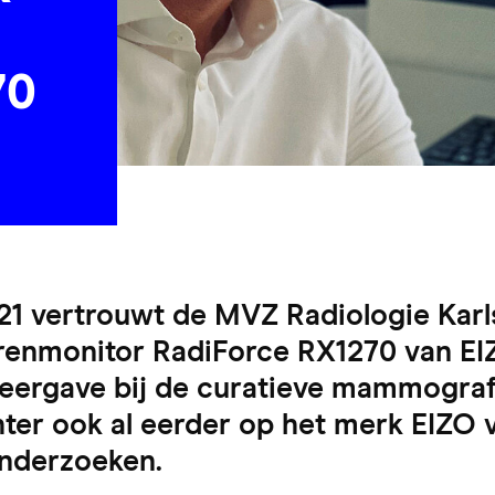
70
21 vertrouwt de MVZ Radiologie Karl
renmonitor RadiForce RX1270 van EI
weergave bij de curatieve mammogra
ter ook al eerder op het merk EIZO 
nderzoeken.