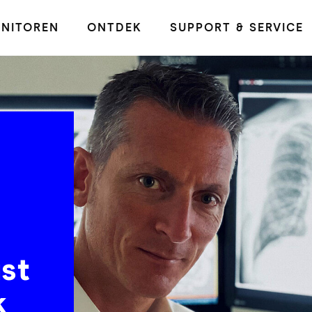
NITOREN
ONTDEK
SUPPORT & SERVICE
ust
k