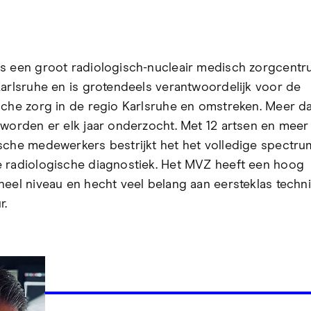
s een groot radiologisch-nucleair medisch zorgcentr
Karlsruhe en is grotendeels verantwoordelijk voor de
sche zorg in de regio Karlsruhe en omstreken. Meer d
 worden er elk jaar onderzocht. Met 12 artsen en meer
sche medewerkers bestrijkt het het volledige spectru
 radiologische diagnostiek. Het MVZ heeft een hoog
neel niveau en hecht veel belang aan eersteklas techn
r.