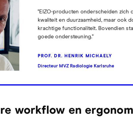
"EIZO-producten onderscheiden zich 
kwaliteit en duurzaamheid, maar ook 
krachtige functionaliteit. Bovendien st
goede ondersteuning."
PROF. DR. HENRIK MICHAELY
Directeur MVZ Radiologie Karlsruhe
re workflow en ergonom