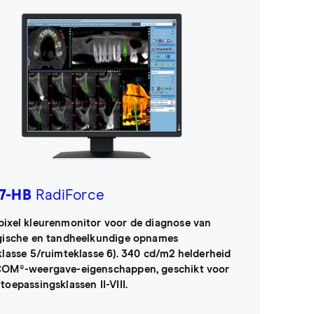
7-HB
RadiForce
ixel kleurenmonitor voor de diagnose van
gische en tandheelkundige opnames
klasse 5/ruimteklasse 6). 340 cd/m2 helderheid
OM®-weergave-eigenschappen, geschikt voor
toepassingsklassen II-VIII.