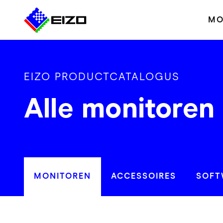
MO
EIZO PRODUCTCATALOGUS
Alle monitoren
MONITOREN
ACCESSOIRES
SOFT