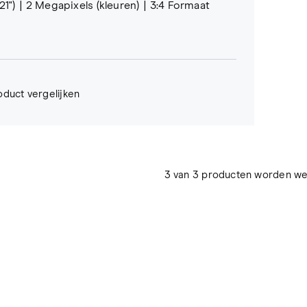
21")
2 Megapixels (kleuren)
3:4 Formaat
oduct vergelijken
3 van 3 producten worden w