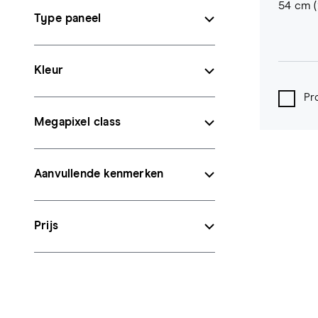
54 cm (
Type paneel
Kleur
Pr
Megapixel class
Aanvullende kenmerken
Prijs