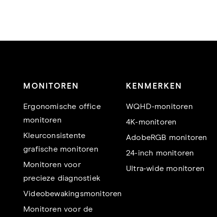
MONITOREN
KENMERKEN
Ergonomische office
WQHD-monitoren
monitoren
4K-monitoren
Kleurconsistente
AdobeRGB monitoren
grafische monitoren
24-inch monitoren
Monitoren voor
Ultra-wide monitoren
precieze diagnostiek
Videobewakingsmonitoren
Monitoren voor de