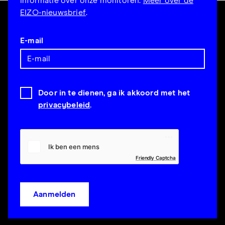
informatie over onze monitoren.
Meer over de
EIZO-nieuwsbrief
.
E-mail
Door in te dienen, ga ik akkoord met het
privacybeleid
.
Friendly Captcha
Aanmelden