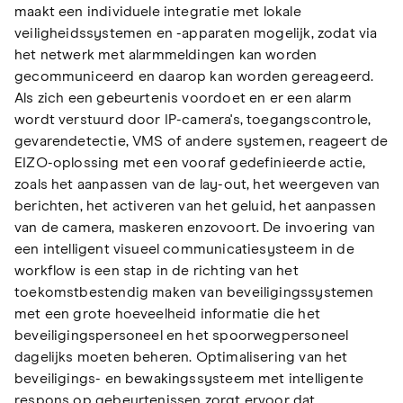
maakt een individuele integratie met lokale
veiligheidssystemen en -apparaten mogelijk, zodat via
het netwerk met alarmmeldingen kan worden
gecommuniceerd en daarop kan worden gereageerd.
Als zich een gebeurtenis voordoet en er een alarm
wordt verstuurd door IP-camera's, toegangscontrole,
gevarendetectie, VMS of andere systemen, reageert de
EIZO-oplossing met een vooraf gedefinieerde actie,
zoals het aanpassen van de lay-out, het weergeven van
berichten, het activeren van het geluid, het aanpassen
van de camera, maskeren enzovoort. De invoering van
een intelligent visueel communicatiesysteem in de
workflow is een stap in de richting van het
toekomstbestendig maken van beveiligingssystemen
met een grote hoeveelheid informatie die het
beveiligingspersoneel en het spoorwegpersoneel
dagelijks moeten beheren. Optimalisering van het
beveiligings- en bewakingssysteem met intelligente
respons op gebeurtenissen zorgt ervoor dat