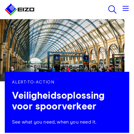
ALERT-TO-ACTION
Veiligheidsoplossing
voor spoorverkeer
See what you need, when you need it.